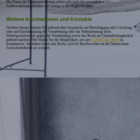
Die Dauer der Datenspeicherung richtet sich nach den gesetzlichen
Aufbewahrungspflichten und beträgt in der Regel 10 Jahre.
Weitere Informationen und Kontakte
Darüber hinaus können Sie jederzeit ihre Ansprüche auf Berichtigung oder Löschung
oder auf Einschränkung der Verarbeitung oder der Wahrnehmung Ihres
Widerspruchsrechts gegen die Verarbeitung sowie das Recht auf Datenübertragbarkeit
geltend machen. Hier finden Sie die Möglichkeit, uns per
E-Mail oder Brief
zu
kontaktieren. Sie haben ferner das Recht, sich bei Beschwerden an die Datenschutz-
Aufsichtsbehörde zu wenden.