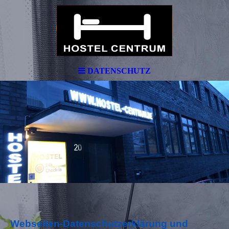
ein Hotel
DATENSCHUTZ
Webseiten-Datenschutzerklärung und